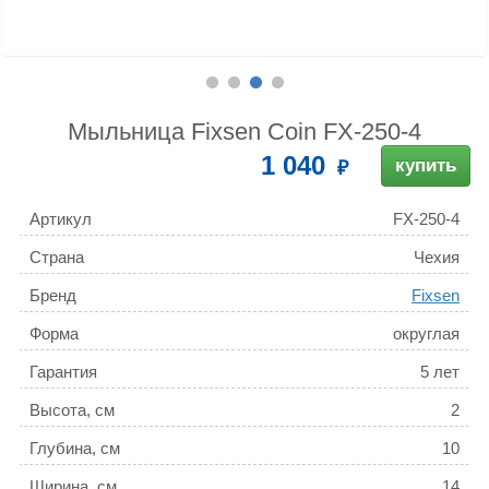
Мыльница Fixsen Coin FX-250-4
1 040
купить
Артикул
FX-250-4
Страна
Чехия
Бренд
Fixsen
Форма
округлая
Гарантия
5 лет
Высота, см
2
Глубина, см
10
Ширина, см
14