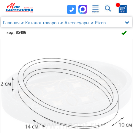
Главная
Каталог товаров
Аксессуары
Fixen
Мыльница Fixsen Coin FX-250-4
код: 85496