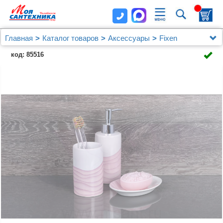
Главная
Каталог товаров
Аксессуары
Fixen
Мыльница Fixsen Agat FX-220-4
код: 85516