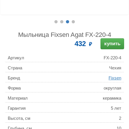
Мыльница Fixsen Agat FX-220-4
432
купить
Артикул
FX-220-4
Страна
Чехия
Бренд
Fixsen
Форма
округлая
Материал
керамика
Гарантия
5 лет
Высота, см
2
Глубина, см
10