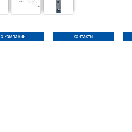
о компании
контакты