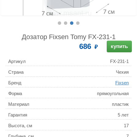
Дозатор Fixsen Tomy FX-231-1
686
купить
Артикул
FX-231-1
Страна
Чехия
Бренд
Fixsen
Форма
прямоугольная
Материал
пластик
Гарантия
5 лет
Высота, см
17
Глубина, см
7