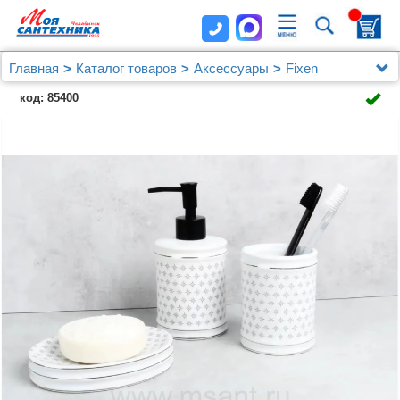
Главная
Каталог товаров
Аксессуары
Fixen
Дозатор Fixsen Star FX-610-1
код: 85400