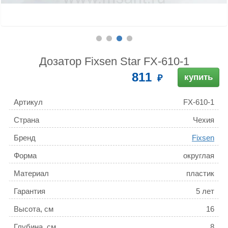
Дозатор Fixsen Star FX-610-1
811
купить
Артикул
FX-610-1
Страна
Чехия
Бренд
Fixsen
Форма
округлая
Материал
пластик
Гарантия
5 лет
Высота, см
16
Глубина, см
8