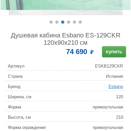
Душевая кабина Esbano ES-129CKR
120х90х210 см
74 690
купить
Артикул
ESKB129CKR
Страна
Испания
Бренд
Esbano
Ширина, см
120
Форма
прямоугольная
Высота, см
210
Форма ограждения
прямоугольная