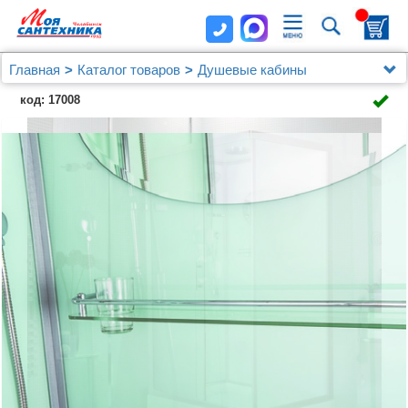
Главная
Каталог товаров
Душевые кабины
Душевые кабины Esbano
код: 17008
Душевая кабина Esbano ES-129CKR 120х90х210 см