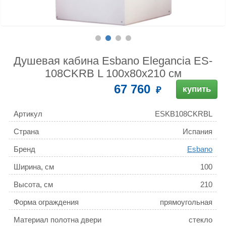
Душевая кабина Esbano Elegancia ES-
108CKRB L 100х80х210 см
67 760
купить
Артикул
ESKB108CKRBL
Страна
Испания
Бренд
Esbano
Ширина, см
100
Высота, см
210
Форма ограждения
прямоугольная
Материал полотна двери
стекло