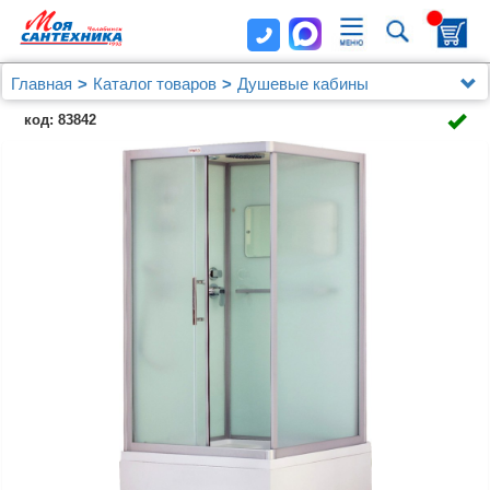
Главная
Каталог товаров
Душевые кабины
Душевые кабины Esbano
код: 83842
Душевая кабина Esbano Elegancia ES-108CKRB L
100х80х210 см