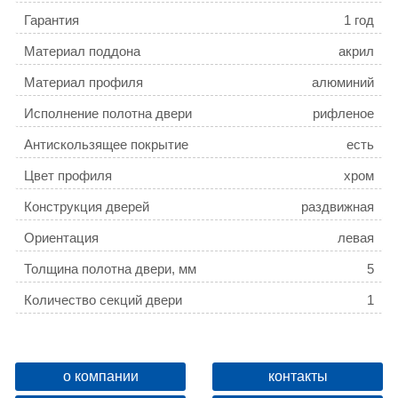
Гарантия
1 год
Материал поддона
акрил
Материал профиля
алюминий
Исполнение полотна двери
рифленое
Антискользящее покрытие
есть
Цвет профиля
хром
Конструкция дверей
раздвижная
Ориентация
левая
Толщина полотна двери, мм
5
Количество секций двери
1
Коллекция
Elegancia
о компании
контакты