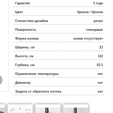
Гарантия
3 года
Цвет
бронза / бронза
Стилистика дизайна
ретро
Поверхность
глянцевая
Форма излива
излив отсутствует
Ширина, см
23
Высота, см
112
Глубина, см
53.1
Ограничение температуры
нет
Девиатор
нет
Защита от обратного потока
нет