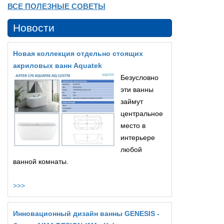
ВСЕ ПОЛЕЗНЫЕ СОВЕТЫ
Новости
Новая коллекция отдельно стоящих
акриловых ванн Aquatek
Безусловно
эти ванны
займут
центральное
место в
интерьере
любой
ванной комнаты.
>>>
Инновационный дизайн ванны GENESIS -