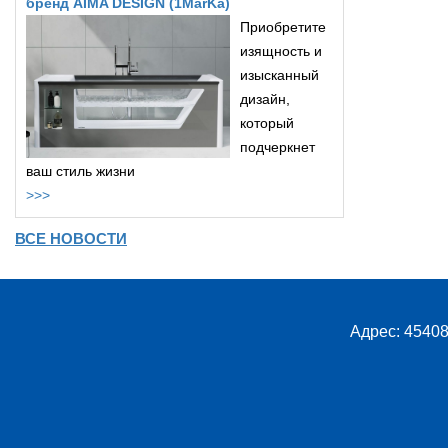
бренд AIMA DESIGN (1MarKa)
Приобретите
изящность и
изысканный
дизайн,
который
подчеркнет
ваш стиль жизни
>>>
ВСЕ НОВОСТИ
Адрес: 45408