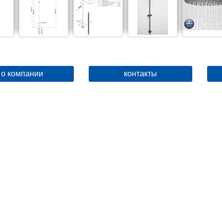
о компании
контакты