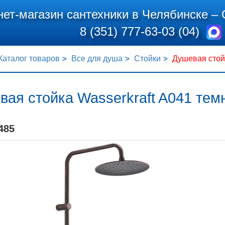
нет-магазин сантехники в Челябинске –
8 (351) 777-63-03 (04)
Каталог товаров
Все для душа
Стойки
Душевая стойк
ая стойка Wasserkraft A041 тем
485