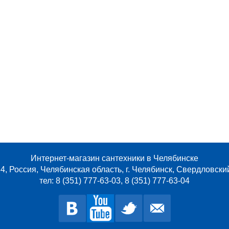
Интернет-магазин сантехники в Челябинске
4, Россия, Челябинская область, г. Челябинск, Свердловски
тел: 8 (351) 777-63-03, 8 (351) 777-63-04