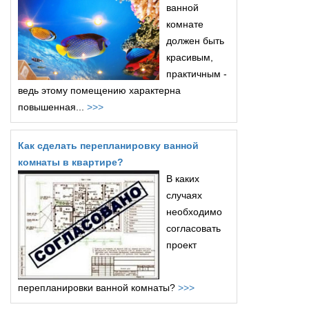
ванной
комнате
должен быть
красивым,
практичным -
ведь этому помещению характерна
повышенная...
>>>
Как сделать перепланировку ванной
комнаты в квартире?
В каких
случаях
необходимо
согласовать
проект
перепланировки ванной комнаты?
>>>