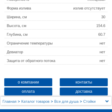
Форма излива
излив отсутствует
Ширина, см
30
Высота, см
154.6
Глубина, см
60.7
Ограничение температуры
нет
Девиатор
нет
Защита от обратного потока
нет
о компании
контакты
оплата
доставка
Главная
Каталог товаров
Все для душа
Стойки
Душевая стойка Swedbe Harmony 5006