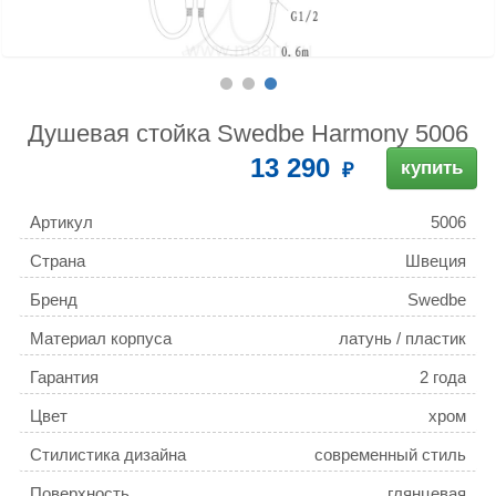
Душевая стойка Swedbe Harmony 5006
13 290
купить
Артикул
5006
Страна
Швеция
Бренд
Swedbe
Материал корпуса
латунь / пластик
Гарантия
2 года
Цвет
хром
Стилистика дизайна
современный стиль
Поверхность
глянцевая