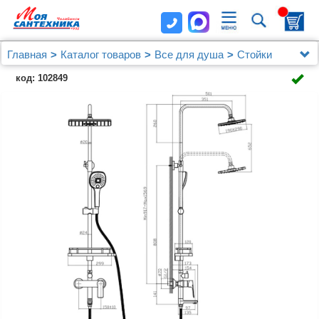
Главная
Каталог товаров
Все для душа
Стойки
Душевая стойка Rossinka RS27 RS27-46
код: 102849