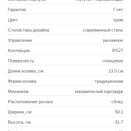
сталь / Пластик
Гарантия
7 лет
Цвет
хром
Стилистика дизайна
современный стиль
Управление
рычажное
Коллекция
RS27
Поверхность
глянцевая
Длина излива, см
13.5 см
Форма излива
традиционная
Механизм
керамический картридж
Расположение рычага
сбоку
Ширина, см
50.1
Высота, см
91.7