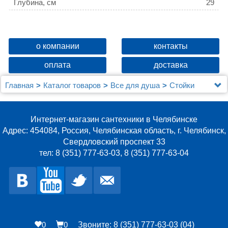
Глубина, см
29
Ограничение температуры
нет
Девиатор
нет
о компании
контакты
Защита от обратного потока
нет
оплата
доставка
Главная
Каталог товаров
Все для душа
Стойки
Душевая стойка Rossinka RS27 RS27-46
Интернет-магазин сантехники в Челябинске
Адрес: 454084, Россия, Челябинская область, г. Челябинск,
Свердловский проспект 33
тел: 8 (351) 777-63-03, 8 (351) 777-63-04
0
0
Звоните: 8 (351) 777-63-03 (04)