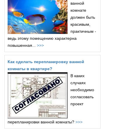
ванной
комнате
должен быть
красивым,
практичным -
ведь этому помещению характерна
повышенная...
>>>
Как сделать перепланировку ванной
комнаты в квартире?
В каких
случаях
необходимо
согласовать
проект
перепланировки ванной комнаты?
>>>