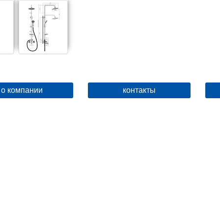
о компании
контакты