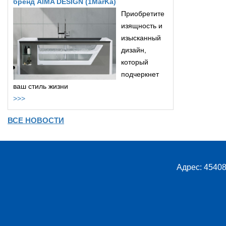
бренд AIMA DESIGN (1MarKa)
Приобретите
изящность и
изысканный
дизайн,
который
подчеркнет
ваш стиль жизни
>>>
ВСЕ НОВОСТИ
Адрес: 45408