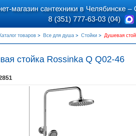
нет-магазин сантехники в Челябинске –
8 (351) 777-63-03 (04)
Каталог товаров
Все для душа
Стойки
Душевая стой
вая стойка Rossinka Q Q02-46
2851