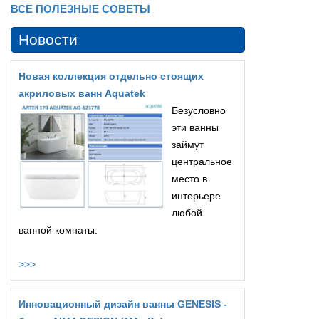
ВСЕ ПОЛЕЗНЫЕ СОВЕТЫ
Новости
Новая коллекция отдельно стоящих
акриловых ванн Aquatek
Безусловно
эти ванны
займут
центральное
место в
интерьере
любой
ванной комнаты.
>>>
Инновационный дизайн ванны GENESIS -