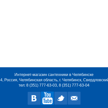
Интернет-магазин сантехники в Челябинске
4, Россия, Челябинская область, г. Челябинск, Свердловски
тел: 8 (351) 777-63-03, 8 (351) 777-63-04