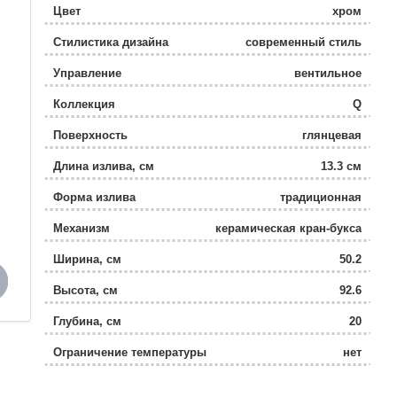
Цвет
хром
Стилистика дизайна
современный стиль
Управление
вентильное
Коллекция
Q
Поверхность
глянцевая
Длина излива, см
13.3 см
Форма излива
традиционная
Механизм
керамическая кран-букса
Ширина, см
50.2
Высота, см
92.6
Глубина, см
20
Ограничение температуры
нет
Девиатор
нет