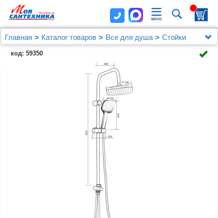
Главная
Каталог товаров
Все для душа
Стойки
Душевая стойка Orange O-Shower OW04
код: 59350