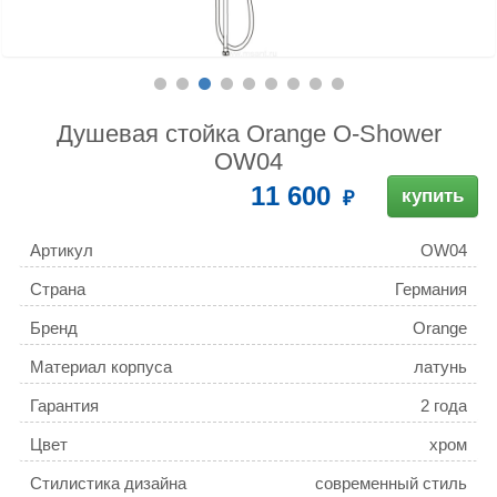
Душевая стойка Orange O-Shower
OW04
11 600
купить
Артикул
OW04
Страна
Германия
Бренд
Orange
Материал корпуса
латунь
Гарантия
2 года
Цвет
хром
Стилистика дизайна
современный стиль