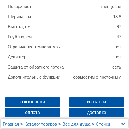
Поверхность
глянцевая
Ширина, см
18.8
Высота, см
97
Глубина, см
47
Ограничение температуры
нет
Девиатор
нет
Защита от обратного потока
есть
Дополнительные функции
совместим с проточным
водонагревателем
о компании
контакты
оплата
доставка
Главная
Каталог товаров
Все для душа
Стойки