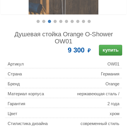
Душевая стойка Orange O-Shower
OW01
9 300
купить
Артикул
OW01
Страна
Германия
Бренд
Orange
Материал корпуса
нержавеющая сталь /
латунь / пластик
Гарантия
2 года
Цвет
хром
Стилистика дизайна
современный стиль