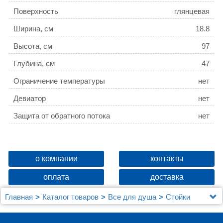
Поверхность
глянцевая
Ширина, см
18.8
Высота, см
97
Глубина, см
47
Ограничение температуры
нет
Девиатор
нет
Защита от обратного потока
нет
о компании
контакты
оплата
доставка
Главная
Каталог товаров
Все для душа
Стойки
Душевая стойка Orange O-Shower OW01