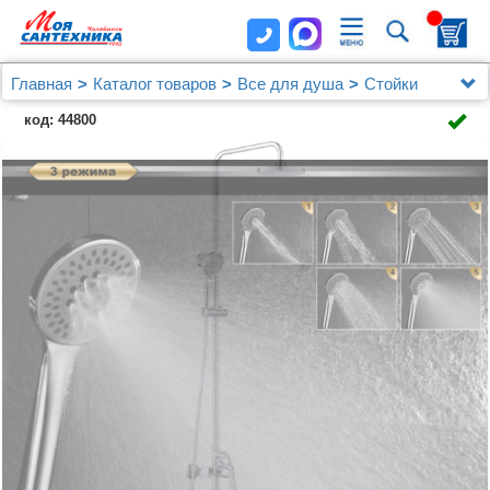
Главная
Каталог товаров
Все для душа
Стойки
Душевая стойка D&K Venice Rialto DA1063701B14
код: 44800