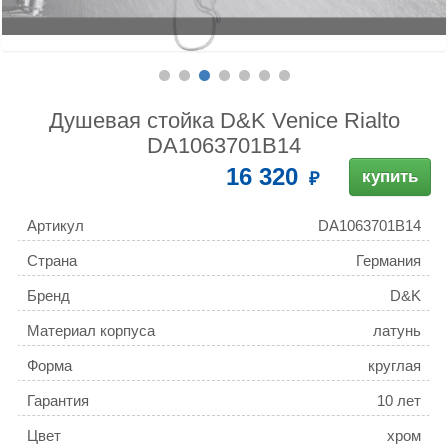
Душевая стойка D&K Venice Rialto
DA1063701B14
16 320
купить
Артикул
DA1063701B14
Страна
Германия
Бренд
D&K
Материал корпуса
латунь
Форма
круглая
Гарантия
10 лет
Цвет
хром