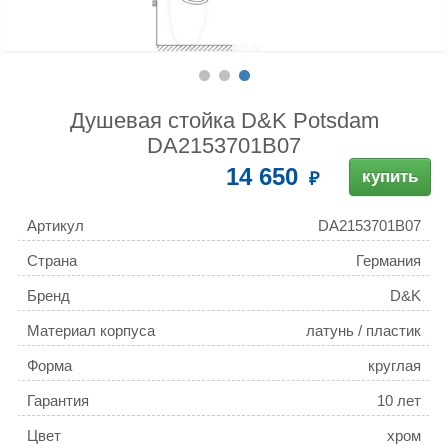
Душевая стойка D&K Potsdam
DA2153701B07
14 650
купить
Артикул
DA2153701B07
Страна
Германия
Бренд
D&K
Материал корпуса
латунь / пластик
Форма
круглая
Гарантия
10 лет
Цвет
хром