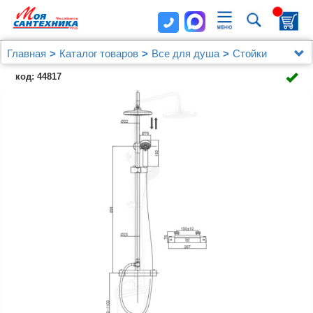
Главная
Каталог товаров
Все для душа
Стойки
Душевая стойка D&K Potsdam DA2153701B07
код: 44817