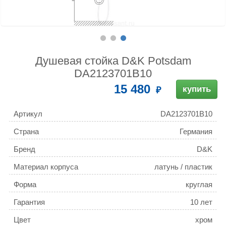
Душевая стойка D&K Potsdam
DA2123701B10
15 480
купить
Артикул
DA2123701B10
Страна
Германия
Бренд
D&K
Материал корпуса
латунь / пластик
Форма
круглая
Гарантия
10 лет
Цвет
хром