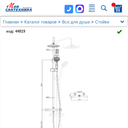
Главная
Каталог товаров
Все для душа
Стойки
Душевая стойка D&K Potsdam DA2123701B10
код: 44819