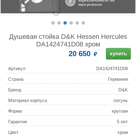
Душевая стойка D&K Hessen Hercules
DA1424741D08 хром
20 650
купить
Артикул
DA1424741D08
Страна
Германия
Бренд
D&K
Материал корпуса
латунь
Форма
круглая
Гарантия
5 лет
Цвет
хром