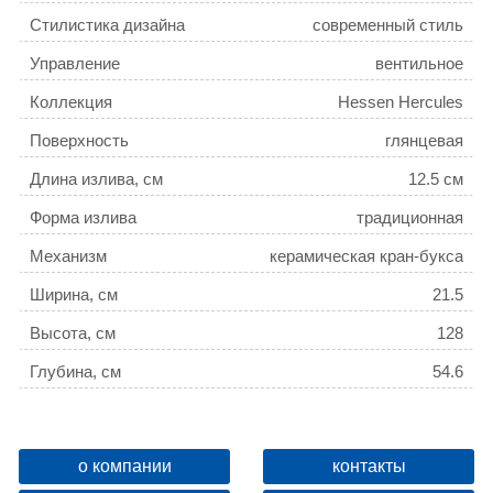
Стилистика дизайна
современный стиль
Управление
вентильное
Коллекция
Hessen Hercules
Поверхность
глянцевая
Длина излива, см
12.5 см
Форма излива
традиционная
Механизм
керамическая кран-букса
Ширина, см
21.5
Высота, см
128
Глубина, см
54.6
Ограничение температуры
нет
Девиатор
нет
о компании
контакты
Защита от обратного потока
нет