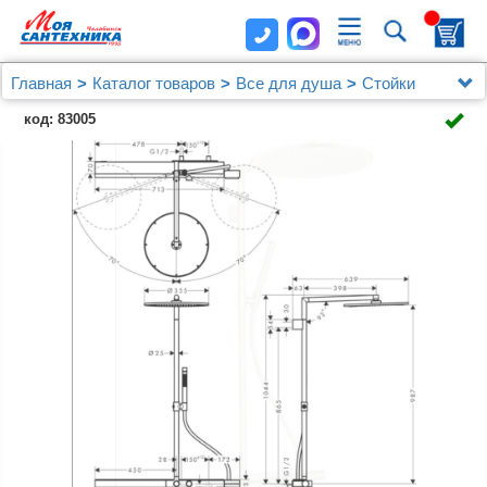
Главная
Каталог товаров
Все для душа
Стойки
Душевая стойка Axor Showerpipe 27984820
код: 83005
шлифованный никель