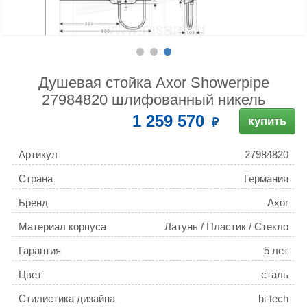
Душевая стойка Axor Showerpipe
27984820 шлифованный никель
1 259 570
купить
Артикул
27984820
Страна
Германия
Бренд
Axor
Материал корпуса
Латунь / Пластик / Стекло
Гарантия
5 лет
Цвет
сталь
Стилистика дизайна
hi-tech