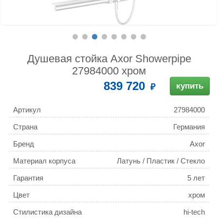
Душевая стойка Axor Showerpipe
27984000 хром
839 720
купить
Артикул
27984000
Страна
Германия
Бренд
Axor
Материал корпуса
Латунь / Пластик / Стекло
Гарантия
5 лет
Цвет
хром
Стилистика дизайна
hi-tech