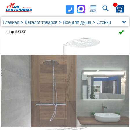
Главная
Каталог товаров
Все для душа
Стойки
Душевая стойка Axor Showerpipe 27984000 хром
код: 58787