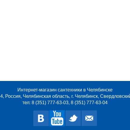
Интернет-магазин сантехники в Челябинске
4, Россия, Челябинская область, г. Челябинск, Свердловски
тел: 8 (351) 777-63-03, 8 (351) 777-63-04