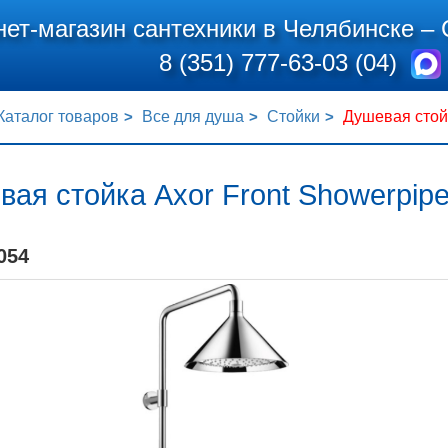
нет-магазин сантехники в Челябинске –
8 (351) 777-63-03 (04)
Каталог товаров
Все для душа
Стойки
Душевая стойк
ая стойка Axor Front Showerpip
054