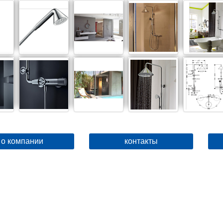
о компании
контакты