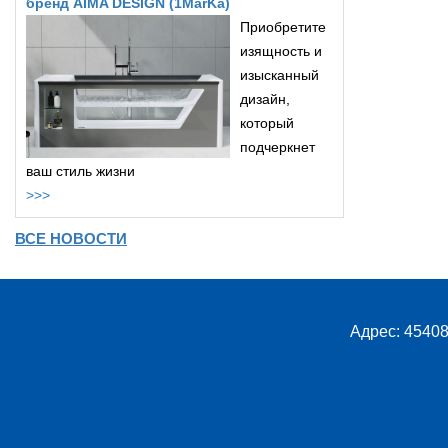
бренд AIMA DESIGN (1MarKa)
Приобретите
изящность и
изысканный
дизайн,
который
подчеркнет
ваш стиль жизни
>>>
ВСЕ НОВОСТИ
Адрес: 45408