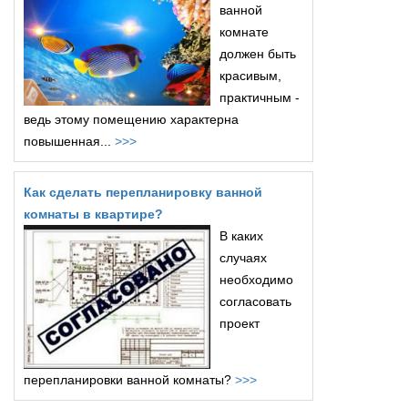
ванной
комнате
должен быть
красивым,
практичным -
ведь этому помещению характерна
повышенная...
>>>
Как сделать перепланировку ванной
комнаты в квартире?
В каких
случаях
необходимо
согласовать
проект
перепланировки ванной комнаты?
>>>