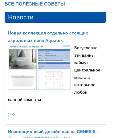
ВСЕ ПОЛЕЗНЫЕ СОВЕТЫ
Новости
Новая коллекция отдельно стоящих
акриловых ванн Aquatek
Безусловно
эти ванны
займут
центральное
место в
интерьере
любой
ванной комнаты.
>>>
Инновационный дизайн ванны GENESIS -