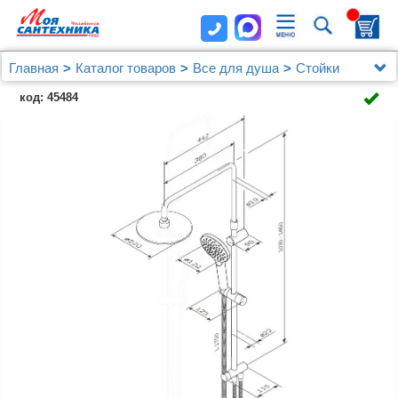
Главная
Каталог товаров
Все для душа
Стойки
Душевая стойка AM.PM Like F0780100
код: 45484