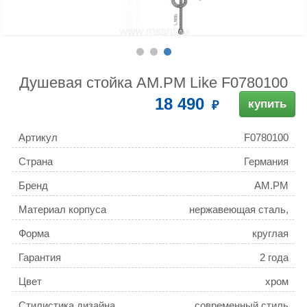
Душевая стойка AM.PM Like F0780100
18 490
купить
Артикул
F0780100
Страна
Германия
Бренд
AM.PM
Материал корпуса
нержавеющая сталь,
пластик, ПВХ
Форма
круглая
Гарантия
2 года
Цвет
хром
Стилистика дизайна
современный стиль