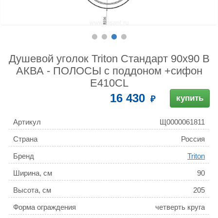
Душевой уголок Triton Стандарт 90х90 В
АКВА - ПОЛОСЫ с поддоном +сифон
E410CL
16 430
купить
Артикул
Щ0000061811
Страна
Россия
Бренд
Triton
Ширина, см
90
Высота, см
205
Форма ограждения
четверть круга