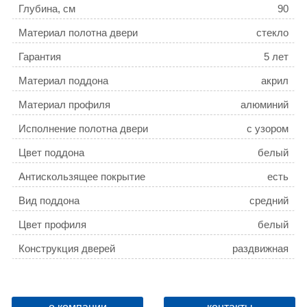
Глубина, см
90
Материал полотна двери
стекло
Гарантия
5 лет
Материал поддона
акрил
Материал профиля
алюминий
Исполнение полотна двери
с узором
Цвет поддона
белый
Антискользящее покрытие
есть
Вид поддона
средний
Цвет профиля
белый
Конструкция дверей
раздвижная
Радиус поддона
R556
Толщина полотна двери, мм
4