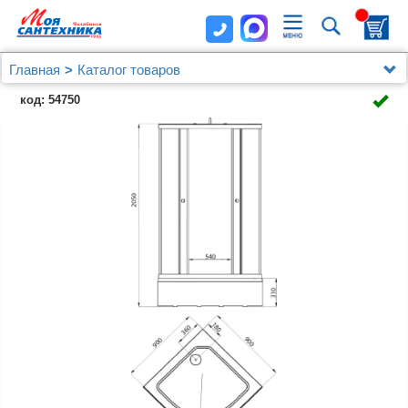
Главная
Каталог товаров
Душевые уголки, ограждения, поддоны
код: 54750
Душевые уголки, ограждения и поддоны Triton
Душевой уголок Triton Стандарт 90х90 В АКВА -
ПОЛОСЫ с поддоном +сифон E410CL