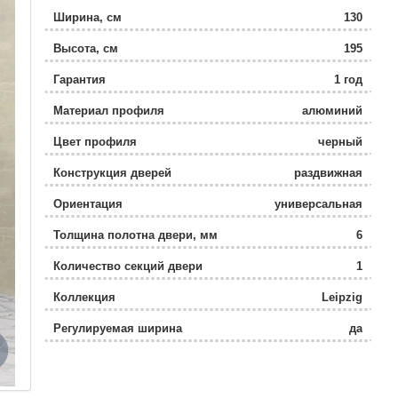
Ширина, см
130
Высота, см
195
Гарантия
1 год
Материал профиля
алюминий
Цвет профиля
черный
Конструкция дверей
раздвижная
Ориентация
универсальная
Толщина полотна двери, мм
6
Количество секций двери
1
Коллекция
Leipzig
Регулируемая ширина
да