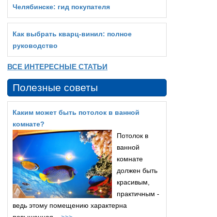
Челябинске: гид покупателя
Как выбрать кварц‑винил: полное
руководство
ВСЕ ИНТЕРЕСНЫЕ СТАТЬИ
Полезные советы
Каким может быть потолок в ванной
комнате?
Потолок в
ванной
комнате
должен быть
красивым,
практичным -
ведь этому помещению характерна