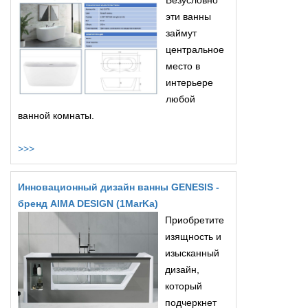
Безусловно
эти ванны
займут
центральное
место в
интерьере
любой
ванной комнаты.
>>>
Инновационный дизайн ванны GENESIS -
бренд AIMA DESIGN (1MarKa)
Приобретите
изящность и
изысканный
дизайн,
который
подчеркнет