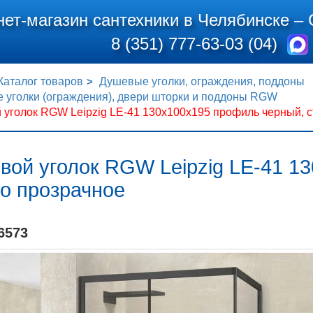
нет-магазин сантехники в Челябинске –
8 (351) 777-63-03 (04)
Каталог товаров
Душевые уголки, ограждения, поддоны
 уголки (ограждения), двери шторки и поддоны RGW
уголок RGW Leipzig LE-41 130x100x195 профиль черный, с
вой уголок RGW Leipzig LE-41 1
о прозрачное
6573