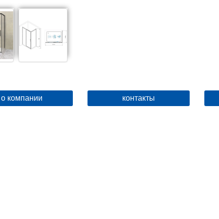
о компании
контакты