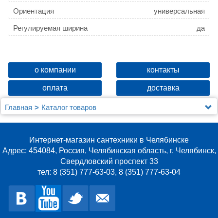
Ориентация
универсальная
Регулируемая ширина
да
о компании
контакты
оплата
доставка
Главная
Каталог товаров
Душевые уголки, ограждения, поддоны
Душевые уголки (ограждения), двери шторки и поддоны
RGW
Интернет-магазин сантехники в Челябинске
Душевая перегородка RGW Z-050-2-B 100х195 см
Адрес: 454084, Россия, Челябинская область, г. Челябинск,
профиль черный
Свердловский проспект 33
тел: 8 (351) 777-63-03, 8 (351) 777-63-04