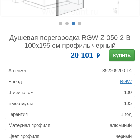
Душевая перегородка RGW Z-050-2-B
100х195 см профиль черный
20 101
купить
Артикул
352205200-14
Бренд
RGW
Ширина, см
100
Высота, см
195
Гарантия
1 год
Материал профиля
алюминий
Цвет профиля
черный