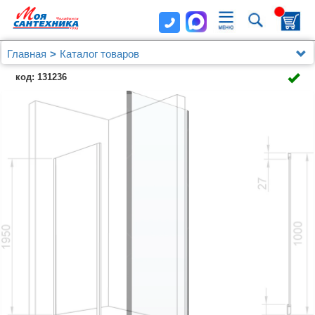
Главная
Каталог товаров
Душевые уголки, ограждения, поддоны
код: 131236
Душевые уголки (ограждения), двери шторки и поддоны
RGW
Душевая перегородка RGW Z-050-2-B 100х195 см
профиль черный