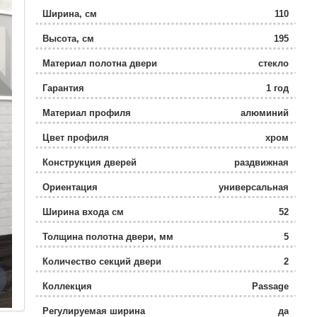
Ширина, см
110
Высота, см
195
Материал полотна двери
стекло
Гарантия
1 год
Материал профиля
алюминий
Цвет профиля
хром
Конструкция дверей
раздвижная
Ориентация
универсальная
Ширина входа см
52
Толщина полотна двери, мм
5
Количество секций двери
2
Коллекция
Passage
Регулируемая ширина
да