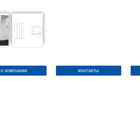
о компании
контакты