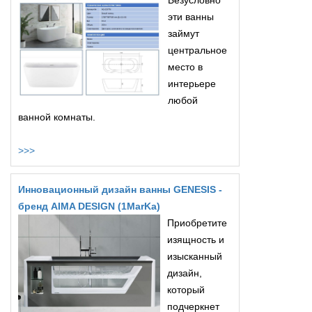
Безусловно
эти ванны
займут
центральное
место в
интерьере
любой
ванной комнаты.
>>>
Инновационный дизайн ванны GENESIS -
бренд AIMA DESIGN (1MarKa)
Приобретите
изящность и
изысканный
дизайн,
который
подчеркнет