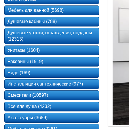
Мебель для ванной (5698)
Душевые кабины (788)
Душевые уголки, ограждения, поддоны
(12313)
Унитазы (1604)
Раковины (1919)
Биде (169)
Инсталляции сантехнические (977)
Смесители (10597)
Все для душа (4232)
Аксессуары (3689)
Мойки для кухни (2261)