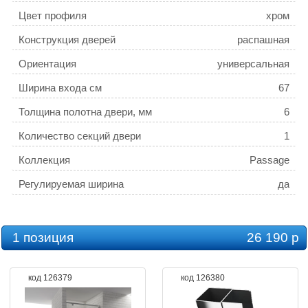
Цвет профиля
хром
Конструкция дверей
распашная
Ориентация
универсальная
Ширина входа см
67
Толщина полотна двери, мм
6
Количество секций двери
1
Коллекция
Passage
Регулируемая ширина
да
1 позиция
26 190 р
код 126379
код 126380