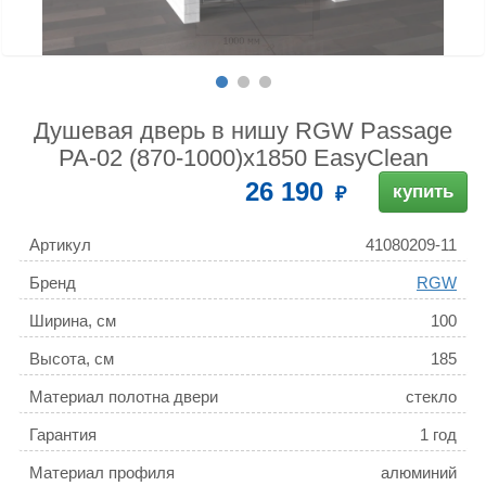
Душевая дверь в нишу RGW Passage
PA-02 (870-1000)х1850 EasyClean
26 190
купить
Артикул
41080209-11
Бренд
RGW
Ширина, см
100
Высота, см
185
Материал полотна двери
стекло
Гарантия
1 год
Материал профиля
алюминий