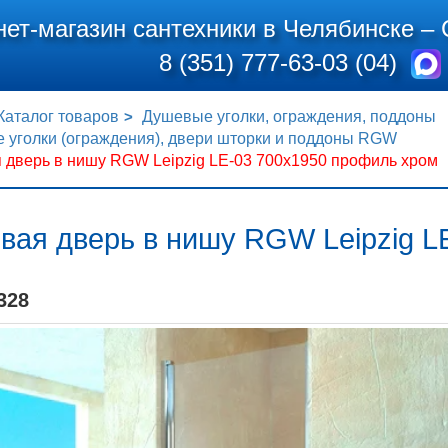
нет-магазин сантехники в Челябинске –
8 (351) 777-63-03 (04)
Каталог товаров
Душевые уголки, ограждения, поддоны
 уголки (ограждения), двери шторки и поддоны RGW
 дверь в нишу RGW Leipzig LE-03 700x1950 профиль хром
вая дверь в нишу RGW Leipzig L
328