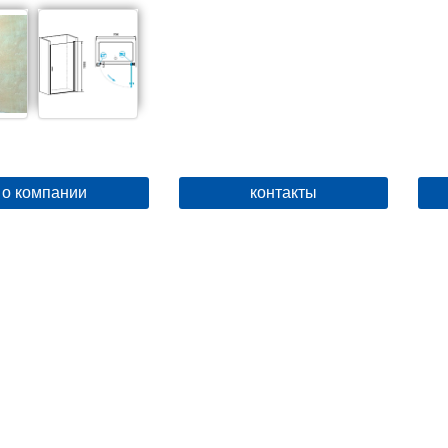
о компании
контакты