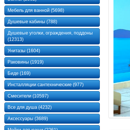
Мебель для ванной (5698)
Душевые кабины (788)
Душевые уголки, ограждения, поддоны
(12313)
Унитазы (1604)
Раковины (1919)
Биде (169)
Инсталляции сантехнические (977)
Смесители (10597)
Все для душа (4232)
Аксессуары (3689)
Мойки для кухни (2261)