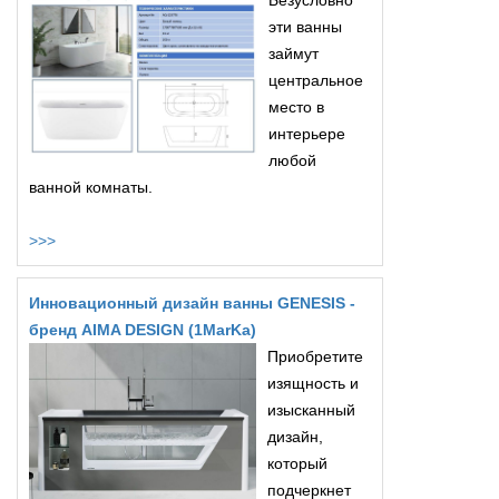
Безусловно
эти ванны
займут
центральное
место в
интерьере
любой
ванной комнаты.
>>>
Инновационный дизайн ванны GENESIS -
бренд AIMA DESIGN (1MarKa)
Приобретите
изящность и
изысканный
дизайн,
который
подчеркнет