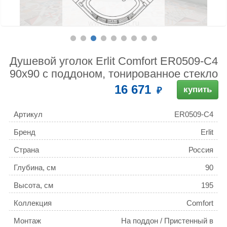
Душевой уголок Erlit Comfort ER0509-C4
90x90 с поддоном, тонированное стекло
16 671
купить
Артикул
ER0509-C4
Бренд
Erlit
Страна
Россия
Глубина, см
90
Высота, см
195
Коллекция
Comfort
Монтаж
На поддон / Пристенный в