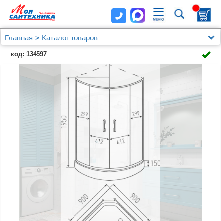
Главная
Каталог товаров
Душевые уголки, ограждения, поддоны
код: 134597
Душевые уголки 90x90 см
Душевой уголок Erlit Comfort ER0509-C4 90x90 с
поддоном, тонированное стекло