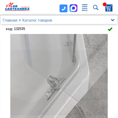
Главная
Каталог товаров
Душевые уголки, ограждения, поддоны
код: 132535
Душевые уголки 90x90 см
Душевое ограждение Comforty 31N, прозрачное
стекло, с поддоном, 900*900*1975