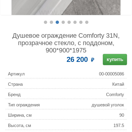
Душевое ограждение Comforty 31N,
прозрачное стекло, с поддоном,
900*900*1975
26 200
купить
Артикул
00-00005086
Страна
Китай
Бренд
Comforty
Тип ограждения
душевой уголок
Ширина, см
90
Высота, см
197.5