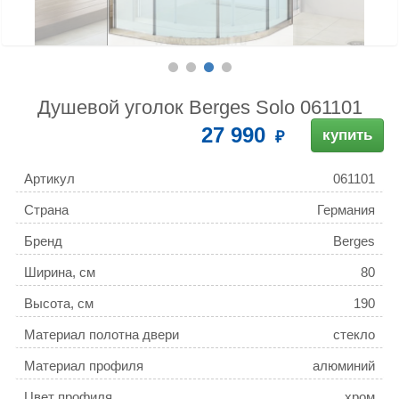
Душевой уголок Berges Solo 061101
27 990
купить
Артикул
061101
Страна
Германия
Бренд
Berges
Ширина, см
80
Высота, см
190
Материал полотна двери
стекло
Материал профиля
алюминий
Цвет профиля
хром