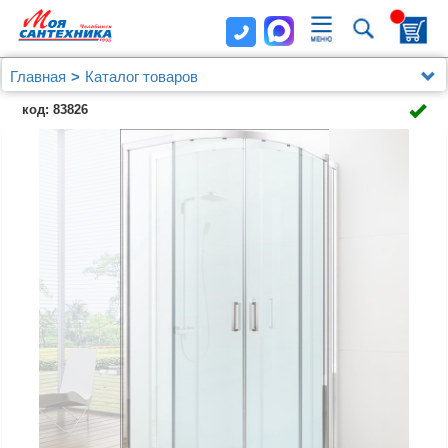
Главная
Каталог товаров
Душевые уголки, ограждения, поддоны
код: 83826
Душевые уголки 80x80 см
Душевой уголок Berges Solo 061101