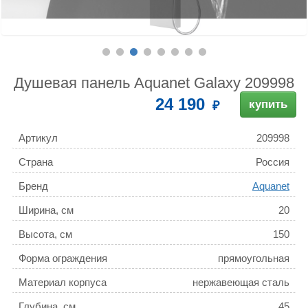
Душевая панель Aquanet Galaxy 209998
24 190
купить
Артикул
209998
Страна
Россия
Бренд
Aquanet
Ширина, см
20
Высота, см
150
Форма ограждения
прямоугольная
Материал корпуса
нержавеющая сталь
Глубина, см
45