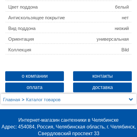
Цвет поддона
белый
Антискользящее покрытие
нет
Вид поддона
низкий
Ориентация
универсальная
Коллекция
Bild
о компании
контакты
оплата
доставка
Главная
Каталог товаров
Душевые уголки, ограждения, поддоны
Душевые поддоны
Поддон для душа IDDIS Bild BIL5WS0i22 120x90x5
Интернет-магазин сантехники в Челябинске
Адрес: 454084, Россия, Челябинская область, г. Челябинск,
Свердловский проспект 33