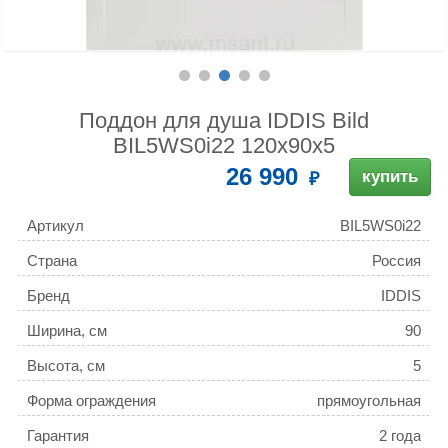
Поддон для душа IDDIS Bild
BIL5WS0i22 120x90x5
26 990
купить
Артикул
BIL5WS0i22
Страна
Россия
Бренд
IDDIS
Ширина, см
90
Высота, см
5
Форма ограждения
прямоугольная
Гарантия
2 года