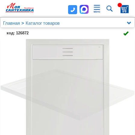
Главная
Каталог товаров
Душевые уголки, ограждения, поддоны
код: 126872
Душевые поддоны
Поддон для душа IDDIS Bild BIL5WS0i22 120x90x5