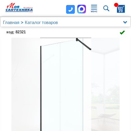
Главная
Каталог товаров
Душевые уголки, ограждения, поддоны
код: 82321
Душевые перегородки
Душевая перегородка Berges Sky Black 064009
90x200, профиль черный