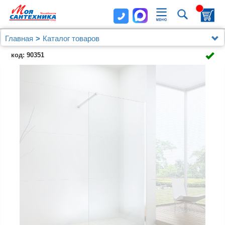
Главная
Каталог товаров
Душевые уголки, ограждения, поддоны
код: 90351
Душевые перегородки
Душевая перегородка Berges Sky 064007 140x200,
профиль хром сильвер