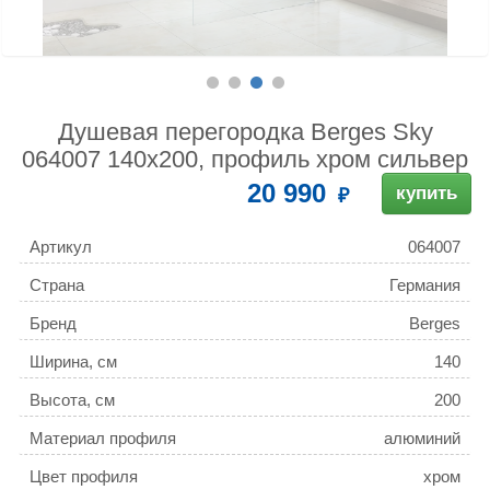
Душевая перегородка Berges Sky
064007 140x200, профиль хром сильвер
20 990
купить
Артикул
064007
Страна
Германия
Бренд
Berges
Ширина, см
140
Высота, см
200
Материал профиля
алюминий
Цвет профиля
хром