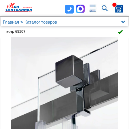
Главная
Каталог товаров
Душевые уголки, ограждения, поддоны
Wasserkraft
код: 69307
Душевой уголок Wasserkraft Alme 15R34 130x100 см