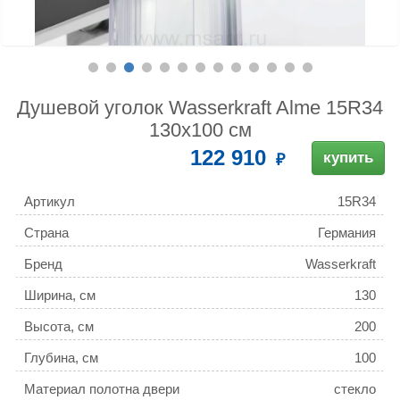
Душевой уголок Wasserkraft Alme 15R34
130x100 см
122 910
купить
Артикул
15R34
Страна
Германия
Бренд
Wasserkraft
Ширина, см
130
Высота, см
200
Глубина, см
100
Материал полотна двери
стекло