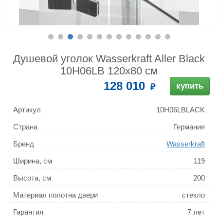
Душевой уголок Wasserkraft Aller Black
10H06LB 120x80 см
128 010
купить
Артикул
10H06LBLACK
Страна
Германия
Бренд
Wasserkraft
Ширина, см
119
Высота, см
200
Материал полотна двери
стекло
Гарантия
7 лет