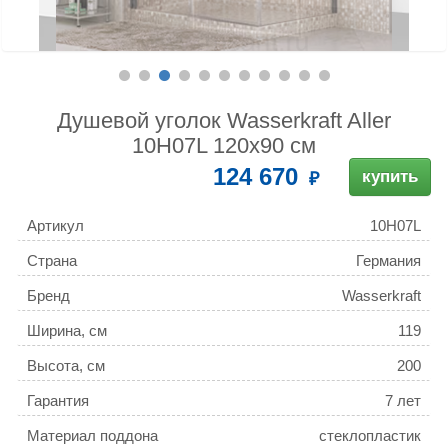
Душевой уголок Wasserkraft Aller
10H07L 120x90 см
124 670
купить
Артикул
10H07L
Страна
Германия
Бренд
Wasserkraft
Ширина, см
119
Высота, см
200
Гарантия
7 лет
Материал поддона
стеклопластик