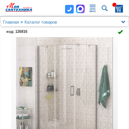
Главная
Каталог товаров
Душевые уголки, ограждения, поддоны
Wasserkraft
код: 126816
Душевой уголок Wasserkraft Aller 10H07L 120x90 см