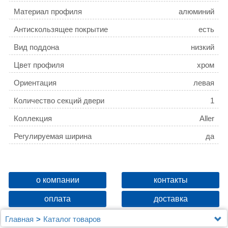
Материал профиля
алюминий
Антискользящее покрытие
есть
Вид поддона
низкий
Цвет профиля
хром
Ориентация
левая
Количество секций двери
1
Коллекция
Aller
Регулируемая ширина
да
о компании
контакты
оплата
доставка
Главная
Каталог товаров