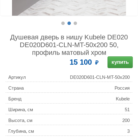
Душевая дверь в нишу Kubele DE020
DE020D601-CLN-MT-50х200 50,
профиль матовый хром
15 100
купить
Артикул
DE020D601-CLN-MT-50х200
Страна
Россия
Бренд
Kubele
Ширина, см
51
Высота, см
200
Глубина, см
3