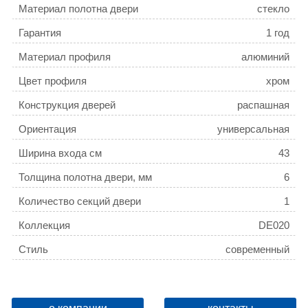
Материал полотна двери
стекло
Гарантия
1 год
Материал профиля
алюминий
Цвет профиля
хром
Конструкция дверей
распашная
Ориентация
универсальная
Ширина входа см
43
Толщина полотна двери, мм
6
Количество секций двери
1
Коллекция
DE020
Стиль
современный
Регулируемая ширина
да
Монтаж
Напольный