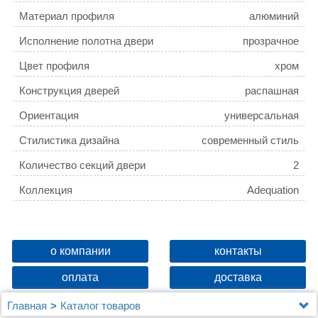
Материал профиля
алюминий
Исполнение полотна двери
прозрачное
Цвет профиля
хром
Конструкция дверей
распашная
Ориентация
универсальная
Стилистика дизайна
современный стиль
Количество секций двери
2
Коллекция
Adequation
о компании
контакты
оплата
доставка
Главная
Каталог товаров