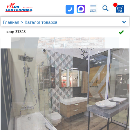
Главная
Каталог товаров
Душевые уголки, ограждения, поддоны
код: 37848
Душевые шторки (ограждения) на ванну и поддоны
Jacob Delafon
Шторка на ванну Jacob Delafon Adequation E4931-GA