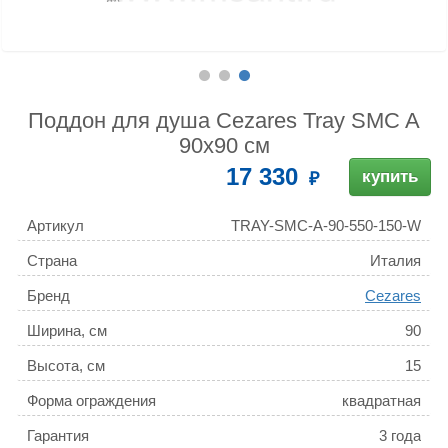
Поддон для душа Cezares Tray SMC A
90x90 см
17 330
купить
Артикул
TRAY-SMC-A-90-550-150-W
Страна
Италия
Бренд
Cezares
Ширина, см
90
Высота, см
15
Форма ограждения
квадратная
Гарантия
3 года