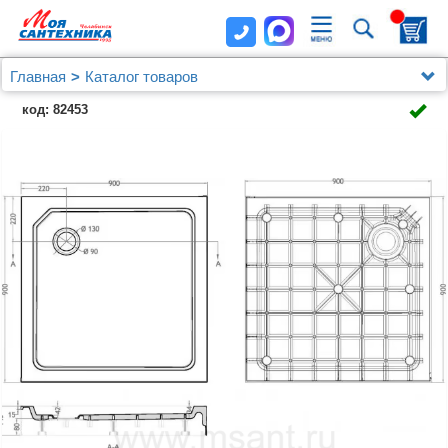
Главная
Каталог товаров
Душевые уголки, ограждения, поддоны
код: 82453
Душевые уголки (ограждения), шторки, двери и поддоны
Cezares
Поддон для душа Cezares Tray SMC A 90x90 см