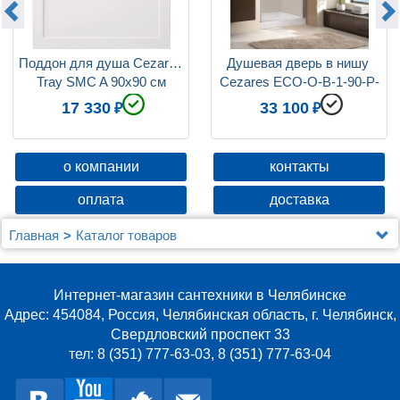
Поддон для душа Cezares 
Душевая дверь в нишу 
Tray SMC A 90x90 см
Cezares ECO-O-B-1-90-P-
Cr стекло punto
17 330
33 100
о компании
контакты
оплата
доставка
Главная
Каталог товаров
Душевые уголки, ограждения, поддоны
Душевые уголки (ограждения), шторки, двери и поддоны
Cezares
Интернет-магазин сантехники в Челябинске
Поддон для душа Cezares Tray SMC A 90x90 см
Адрес: 454084, Россия, Челябинская область, г. Челябинск,
Свердловский проспект 33
тел: 8 (351) 777-63-03, 8 (351) 777-63-04