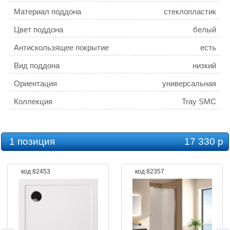
Материал поддона
стеклопластик
Цвет поддона
белый
Антискользящее покрытие
есть
Вид поддона
низкий
Ориентация
универсальная
Коллекция
Tray SMC
1 позиция
17 330 р
код 82453
код 82357