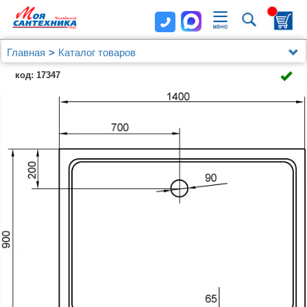
Главная
Каталог товаров
Душевые уголки, ограждения, поддоны
код: 17347
Душевые уголки (ограждения), шторки, двери и поддоны
Cezares
Поддон для душа Cezares SMC AH 140x90 см