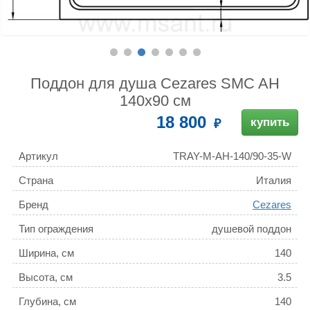
Поддон для душа Cezares SMC AH
140x90 см
18 800
купить
Артикул
TRAY-M-AH-140/90-35-W
Страна
Италия
Бренд
Cezares
Тип ограждения
душевой поддон
Ширина, см
140
Высота, см
3.5
Глубина, см
140