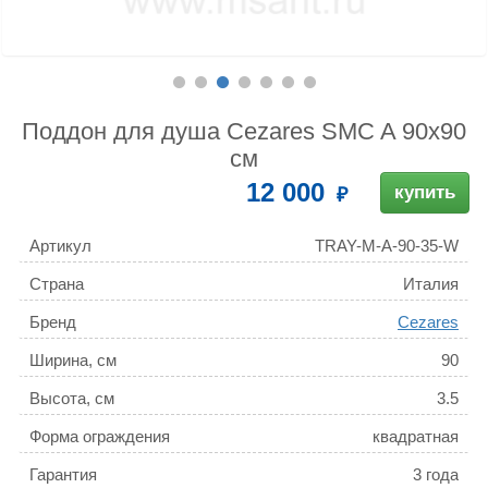
Поддон для душа Cezares SMC A 90x90
см
12 000
купить
Артикул
TRAY-M-A-90-35-W
Страна
Италия
Бренд
Cezares
Ширина, см
90
Высота, см
3.5
Форма ограждения
квадратная
Гарантия
3 года