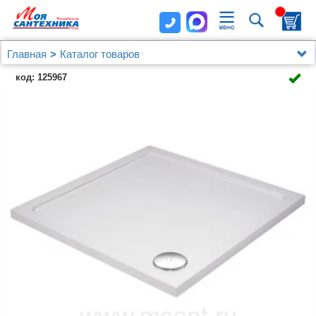
Главная
Каталог товаров
Душевые уголки, ограждения, поддоны
код: 125967
Душевые уголки (ограждения), шторки, двери и поддоны
Cezares
Поддон для душа Cezares SMC A 90x90 см