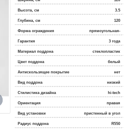
Высота, см
3.5
Глубина, см
120
Форма ограждения
прямоугольная-
асимметричная
Гарантия
3 года
Материал поддона
стеклопластик
Цвет поддона
белый
Антискользящее покрытие
нет
Вид поддона
низкий
Стилистика дизайна
hi-tech
Ориентация
правая
Вид установки
пристенный в угол
Радиус поддона
R550