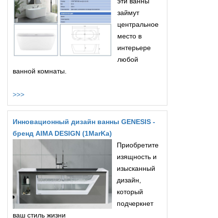
эти ванны
займут
центральное
место в
интерьере
любой
ванной комнаты.
>>>
Инновационный дизайн ванны GENESIS -
бренд AIMA DESIGN (1MarKa)
Приобретите
изящность и
изысканный
дизайн,
который
подчеркнет
ваш стиль жизни