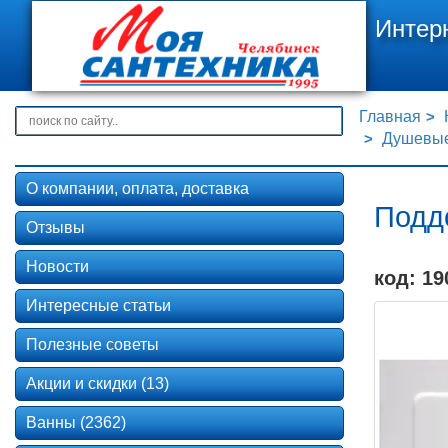
Интер
Главная
Душевые 
О компании, оплата, доставка
Подд
Отзывы
Новости
код: 19
Интересные статьи
Полезные советы
Акции и скидки (13)
Ванны (2362)