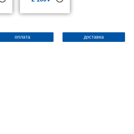
Y-
оплата
доставка