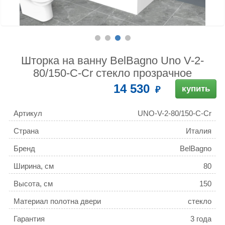
Шторка на ванну BelBagno Uno V-2-
80/150-C-Cr стекло прозрачное
14 530
купить
Артикул
UNO-V-2-80/150-C-Cr
Страна
Италия
Бренд
BelBagno
Ширина, см
80
Высота, см
150
Материал полотна двери
стекло
Гарантия
3 года