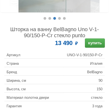
Шторка на ванну BelBagno Uno V-1-
90/150-P-Cr стекло punto
13 490
купить
Артикул
UNO-V-1-90/150-P-Cr
Страна
Италия
Бренд
BelBagno
Ширина, см
90
Высота, см
150
Материал полотна двери
стекло
Гарантия
3 года