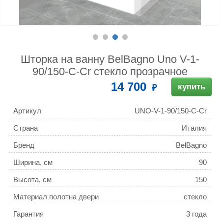
Шторка на ванну BelBagno Uno V-1-
90/150-C-Cr стекло прозрачное
14 700
купить
Артикул
UNO-V-1-90/150-C-Cr
Страна
Италия
Бренд
BelBagno
Ширина, см
90
Высота, см
150
Материал полотна двери
стекло
Гарантия
3 года