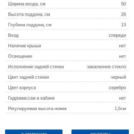
Ширина входа, см
50
Высота поддона, см
26
Глубина поддона, см
13
Вход
спереди
Наличие крыши
нет
Освещение
нет
Исполнение задней стенки
закаленное стекло
Цвет задней стенки
черный
Цвет корпуса
серебро
Гидромассаж в кабине
нет
Регулируемая высота ножек
1,5см
Вентиляция
нет
Турецкая баня
нет