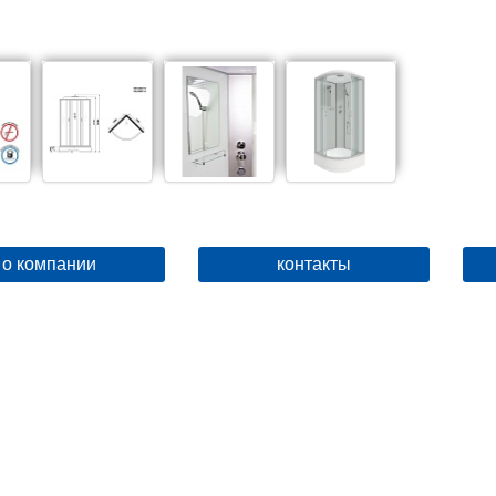
о компании
контакты