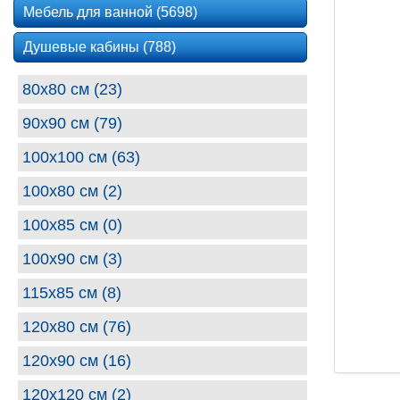
Мебель для ванной (5698)
Душевые кабины (788)
80х80 см (23)
90х90 см (79)
100х100 см (63)
100x80 см (2)
100x85 см (0)
100х90 см (3)
115x85 см (8)
120x80 см (76)
120x90 см (16)
120x120 см (2)