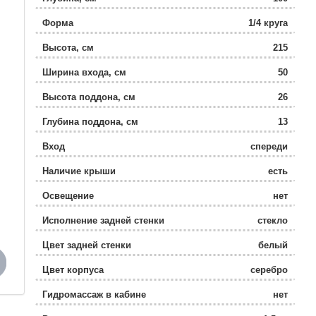
Форма
1/4 круга
Высота, см
215
Ширина входа, см
50
Высота поддона, см
26
Глубина поддона, см
13
Вход
спереди
Наличие крыши
есть
Освещение
нет
Исполнение задней стенки
стекло
Цвет задней стенки
белый
Цвет корпуса
серебро
Гидромассаж в кабине
нет