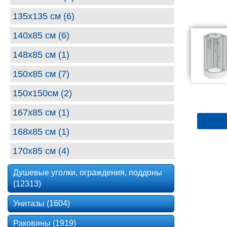
135х135 см (6)
140х85 см (6)
148x85 см (1)
150x85 см (7)
150x150см (2)
167x85 см (1)
168x85 см (1)
170x85 см (4)
Душевые уголки, ограждения, поддоны
(12313)
Унитазы (1604)
Раковины (1919)