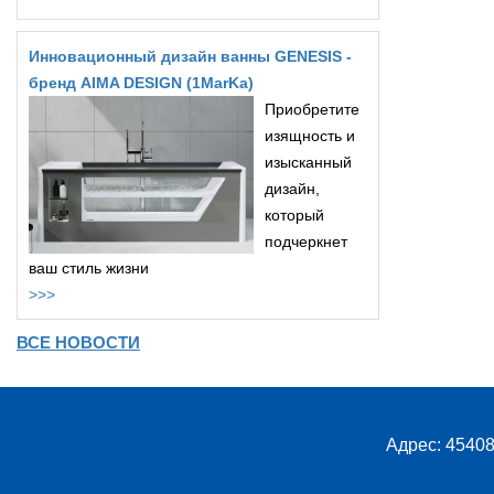
Инновационный дизайн ванны GENESIS -
бренд AIMA DESIGN (1MarKa)
Приобретите
изящность и
изысканный
дизайн,
который
подчеркнет
ваш стиль жизни
>>>
ВСЕ НОВОСТИ
Адрес: 45408