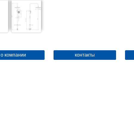
о компании
контакты