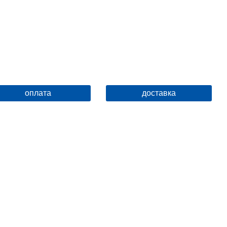
Дополнительные функции
регулировка по высоте
оплата
доставка