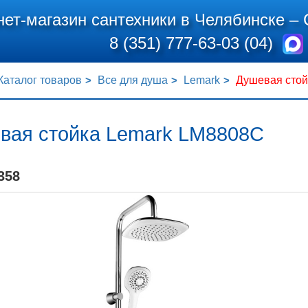
нет-магазин сантехники в Челябинске –
8 (351) 777-63-03 (04)
Каталог товаров
Все для душа
Lemark
Душевая стой
вая стойка Lemark LM8808C
358