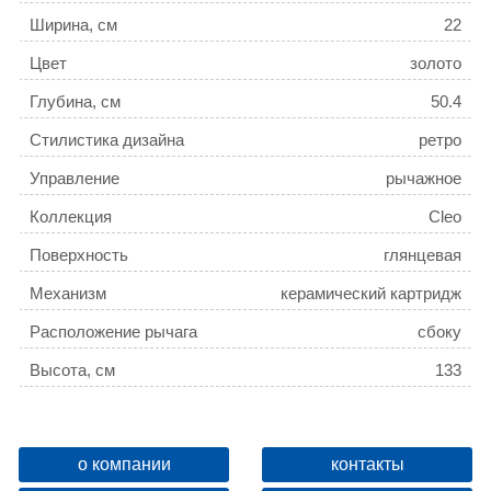
Ширина, см
22
Цвет
золото
Глубина, см
50.4
Стилистика дизайна
ретро
Управление
рычажное
Коллекция
Cleo
Поверхность
глянцевая
Механизм
керамический картридж
Расположение рычага
сбоку
Высота, см
133
Ограничение температуры
нет
Девиатор
нет
о компании
контакты
Защита от обратного потока
есть