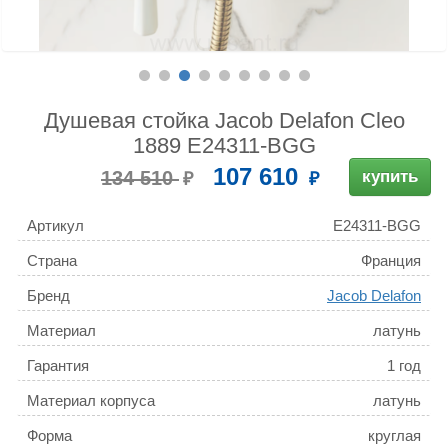
Душевая стойка Jacob Delafon Cleo
1889 E24311-BGG
107 610
134 510
купить
Артикул
E24311-BGG
Страна
Франция
Бренд
Jacob Delafon
Материал
латунь
Гарантия
1 год
Материал корпуса
латунь
Форма
круглая