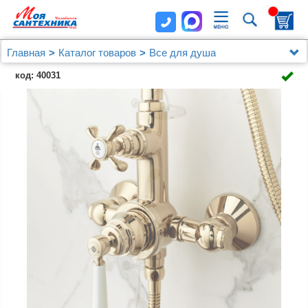
Главная
Каталог товаров
Все для душа
Jacob Delafon
код: 40031
Душевая стойка Jacob Delafon Cleo 1889 E24311-
BGG